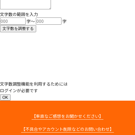
文字数の範囲を入力
字〜
字
文字数を調整する
文字数調整機能を利用するためには
ログインが必要です
OK
【率直なご感想をお聞かせください】
【不具合やアカウント削除などのお問い合わせ】