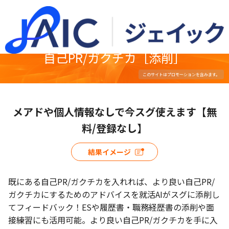
自己PR/ガクチカ［添削］
メアドや個人情報なしで今スグ使えます【無
料/登録なし】
結果イメージ
既にある自己PR/ガクチカを入れれば、より良い自己PR/
ガクチカにするためのアドバイスを就活AIがスグに添削し
てフィードバック！ESや履歴書・職務経歴書の添削や面
接練習にも活用可能。より良い自己PR/ガクチカを手に入