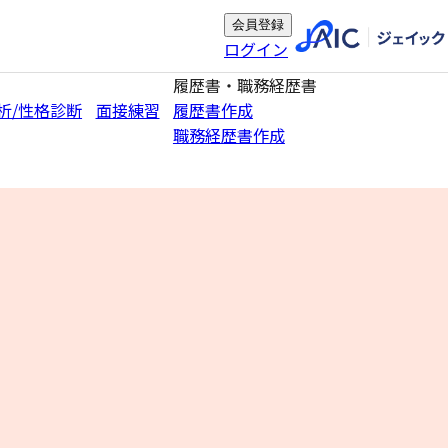
会員登録
ログイン
履歴書・職務経歴書
析/性格診断
面接練習
履歴書作成
職務経歴書作成